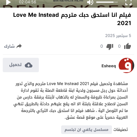
02:04:56
فيلم انا استحق حبك مترجم Love Me Instead
2021
5 سبتمبر 2025
0
0
شارك
تحميل
Esheeq
مشاهدة وتحميل فيلم Love Me Instead 2021 مترجم والذي تدور
أحداثة حول رجل مسجون ولدية ابنة قاطعة الصلة بة تقوم ادارة
السجن بمراعاة ظروفة والسماح له بالذهاب لأبنتة برفقة حارس من
السجن لاصلاح علاقتة بابنتة الا انه يقع عليهم حادثة بالطريق تنهي
ما تم التوصل الية ، شاهد فيلم انا استحق حبك التركي بالترجمة
العربية حصرياً على موقع قصة عشق.
تصنيفات
مسلسل يكفي ان تبتسم