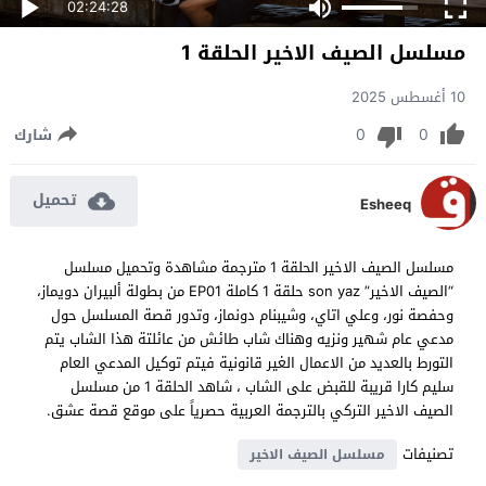
02:24:28
مسلسل الصيف الاخير الحلقة 1
10 أغسطس 2025
0
0
شارك
تحميل
Esheeq
مسلسل الصيف الاخير الحلقة 1 مترجمة مشاهدة وتحميل مسلسل
“الصيف الاخير” son yaz حلقة 1 كاملة EP01 من بطولة ألبيران دويماز،
وحفصة نور، وعلي اتاي، وشيبنام دونماز، وتدور قصة المسلسل حول
مدعي عام شهير ونزيه وهناك شاب طائش من عائلتة هذا الشاب يتم
التورط بالعديد من الاعمال الغير قانونية فيتم توكيل المدعي العام
سليم كارا قريبة للقبض على الشاب ، شاهد الحلقة 1 من مسلسل
الصيف الاخير التركي بالترجمة العربية حصرياً على موقع قصة عشق.
تصنيفات
مسلسل الصيف الاخير