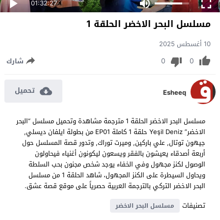
01:32:27
مسلسل البحر الاخضر الحلقة 1
10 أغسطس 2025
0
0
شارك
تحميل
Esheeq
مسلسل البحر الاخضر الحلقة 1 مترجمة مشاهدة وتحميل مسلسل “البحر
الاخضر” Yeşil Deniz حلقة 1 كاملة EP01 من بطولة ايلفان ديسلي,
جيهون توتال, علي باركين, وميرت توراك, وتدور قصة المسلسل حول
أربعة أصدقاء يعيشون بالفقر ويسعون ليكونون أغنياء فيحاولون
الوصول لكنز مجهول وفي الخفاء يوجد شخص مجنون بحب السلطة
ويحاول السيطرة على الكنز المجهول، شاهد الحلقة 1 من مسلسل
البحر الاخضر التركي بالترجمة العربية حصرياً على موقع قصة عشق.
تصنيفات
مسلسل البحر الاخضر