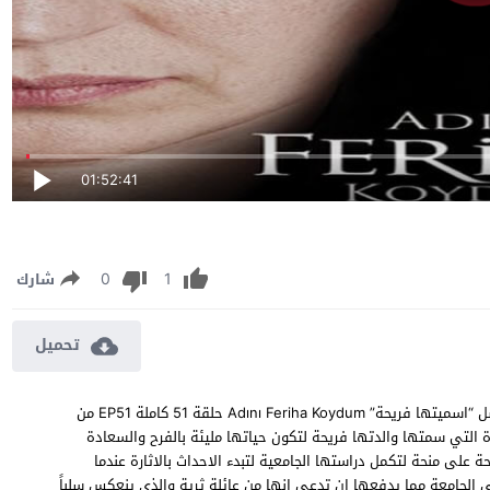
01:52:41
0
1
شارك
تحميل
مسلسل اسميتها فريحة الحلقة 51 مترجمة مشاهدة وتحميل مسلسل “اسميتها فريحة” Adını Feriha Koydum حلقة 51 كاملة EP51 من
 التي سمتها والدتها فريحة لتكون حياتها مليئة بالفرح والسعادة
ة على منحة لتكمل دراستها الجامعية لتبدء الاحداث بالاثارة عندما
 في الجامعة مما يدفعها ان تدعي انها من عائلة ثرية والذي ينعكس سلباً