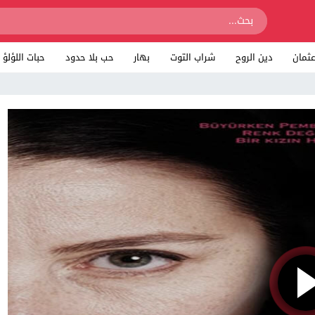
ثمان
دين الروح
شراب التوت
بهار
حب بلا حدود
حبات اللؤلؤ