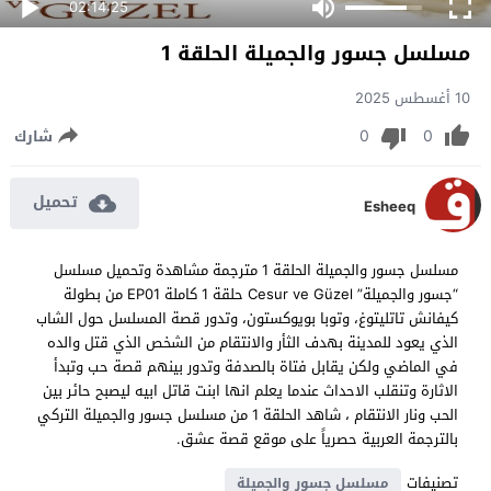
02:14:25
مسلسل جسور والجميلة الحلقة 1
10 أغسطس 2025
0
0
شارك
تحميل
Esheeq
مسلسل جسور والجميلة الحلقة 1 مترجمة مشاهدة وتحميل مسلسل
“جسور والجميلة” Cesur ve Güzel حلقة 1 كاملة EP01 من بطولة
كيفانش تاتليتوغ، وتوبا بويوكستون، وتدور قصة المسلسل حول الشاب
الذي يعود للمدينة بهدف الثأر والانتقام من الشخص الذي قتل والده
في الماضي ولكن يقابل فتاة بالصدفة وتدور بينهم قصة حب وتبدأ
الاثارة وتنقلب الاحداث عندما يعلم انها ابنت قاتل ابيه ليصبح حائر بين
الحب ونار الانتقام ، شاهد الحلقة 1 من مسلسل جسور والجميلة التركي
بالترجمة العربية حصرياً على موقع قصة عشق.
تصنيفات
مسلسل جسور والجميلة