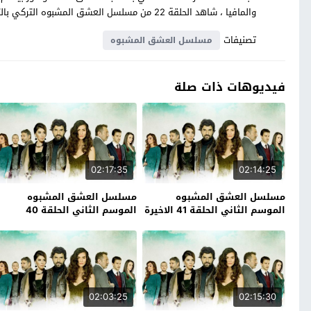
والمافيا ، شاهد الحلقة 22 من مسلسل العشق المشبوه التركي بالترجمة العربية حصرياً على موقع قصة عشق.
تصنيفات
مسلسل العشق المشبوه
فيديوهات ذات صلة
02:17:35
02:14:25
مسلسل العشق المشبوه
مسلسل العشق المشبوه
الموسم الثاني الحلقة 41 الاخيرة
الموسم الثاني الحلقة 40
02:03:25
02:15:30