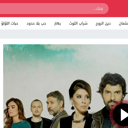
ثمان
دين الروح
شراب التوت
بهار
حب بلا حدود
حبات اللؤلؤ