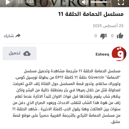
02:19:44
مسلسل الحمامة الحلقة 11
25 أغسطس 2025
0
0
شارك
تحميل
Esheeq
مسلسل الحمامة الحلقة 11 مترجمة مشاهدة وتحميل مسلسل
“الحمامة” Güvercin حلقة 11 كاملة EP11 من بطولة نورسيل كوس،
وتوبراك ساغلام، وتدور قصة المسلسل حول الفتاة زلف التي تعرضت
لمحاولة قتل من خلال رميها في بئر بمنطقة خالية من البشر ولكن
يظهر شاب يقوم بإنقاذها قبل فوات الاوان لتبدأ الاثارة عندما تعلم
زلف من هوة هذا الشاب لتنقلب الاحداث ويعود الصراع الذي دفن من
سنوات بين العائلات وهنا يقول الحب كلمتة الاخيرة ، شاهد الحلقة 11
من مسلسل الحمامة التركي بالترجمة العربية حصرياً على موقع قصة
عشق.