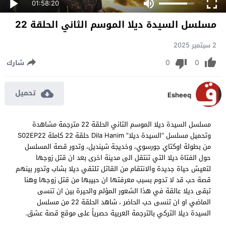
01:58:20
مسلسل السيدة ديلا الموسم الثاني الحلقة 22
2 سبتمبر 2025
0
0
شارك
تحميل
Esheeq
مسلسل السيدة ديلا الموسم الثاني الحلقة 22 مترجمة مشاهدة
وتحميل مسلسل “السيدة ديلا” Dila Hanim حلقة 22 كاملة S02EP22
من بطولة اوكتاي جورسوي، وخديجة شينديل، وتدور قصة المسلسل
حول الفتاة ديلا التي تنتقل الى مدينة اخرى بعد ان قتل زوجها
لتعيش حياة جديدة والانتقام من القاتل تلتقي ديلا بشاب وتدور بينهم
قصة حب قد لا تدوم بسبب معرفتها ان حبيبها من قتل زوجها وهنا
تبقى ديلا عالقة في هذا الشعور المؤلم والحيرة بين ان تنسى
الماضي او ان تنسى حب الحاضر ، شاهد الحلقة 22 من مسلسل
السيدة ديلا التركي بالترجمة العربية حصرياً على موقع قصة عشق.