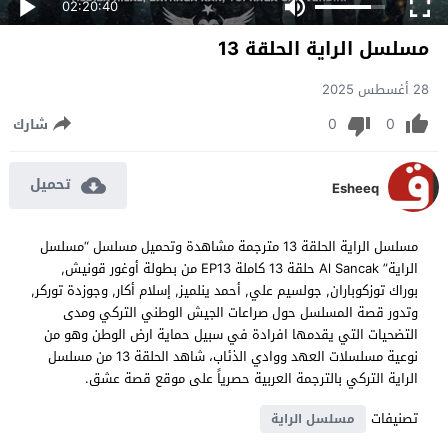
02:20:40
مسلسل الراية الحلقة 13
28 أغسطس 2025
0
0
شارك
تحميل
Esheeq
مسلسل الراية الحلقة 13 مترجمة مشاهدة وتحميل مسلسل “مسلسل
الراية” Al Sancak حلقة 13 كاملة EP13 من بطولة أوغور قونيش,
بوراك توزكوباران, جولسيم علي, أحمد ينلميز, إسلام أكار, وجوزدة توركر,
وتدور قصة المسلسل حول صراعات الجيش الوطني التركي ومدى
التضحيات التي يقدمها افرادة في سبيل حماية ارض الوطن وهو من
نوعية مسلسلات العهد ووادي الذئاب، شاهد الحلقة 13 من مسلسل
الراية التركي بالترجمة العربية حصرياً على موقع قصة عشق.
تصنيفات
مسلسل الراية