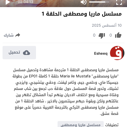
02:04:13
مسلسل ماريا ومصطفى الحلقة 1
10 أغسطس 2025
0
0
شارك
تحميل
Esheeq
مسلسل ماريا ومصطفى الحلقة 1 مترجمة مشاهدة وتحميل مسلسل
“ماريا ومصطفى” Maria ile Mustafa حلقة 1 كاملة EP01 من بطولة
جيسيكا ماي، وحلمي جيم، وتامر ليفنت، وحقي بيتشيجي، وايزجي
تشيلك، وتدور قصة المسلسل حول علاقة حب تجمع بين شاب مسلم
وفتاة مسيحية ومع اختلاف الاديان بينهم تبدأ المشاكل تظهر بين
عائلتهم ولكن وبقوة حبهم سينتصرون بالاخير ، شاهد الحلقة 1 من
مسلسل ماريا ومصطفى التركي بالترجمة العربية حصرياً على موقع
قصة عشق.
تصنيفات
مسلسل ماريا ومصطفى