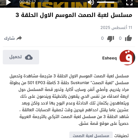
00:42:17
مسلسل لعبة الصمت الموسم الاول الحلقة 3
11 أغسطس 2025
0
0
شارك
تحميل
Esheeq
مسلسل لعبة الصمت الموسم الاول الحلقة 3 مترجمة مشاهدة وتحميل
مسلسل “لعبة الصمت” Suskunlar حلقة 3 كاملة S01 EP03 من بطولة
مراد يلدريم، وأصلي أنفر، وسارب أكايا، وتدور قصة المسلسل حول
اربعة اصدقاء من نفس الحي يقعون بالخطيئة ويندمون على ذلك
ويتعاهدون بكتمان تلك الحادثة وعدم البوح بها لاحد ولكن وبعد
عشرين عاما يقتل احداهم فيحين وقت تصفية الحسابات العالقة ،
شاهد الحلقة 3 من مسلسل لعبة الصمت التركي بالترجمة العربية
حصرياً على موقع قصة عشق.
تصنيفات
مسلسل لعبة الصمت