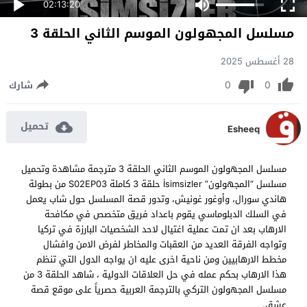
02:13:20
مسلسل المجهولون الموسم الثاني الحلقة 3
28 أغسطس 2025
0
0
شارك
تحميل
Esheeq
مسلسل المجهولون الموسم الثاني الحلقة 3 مترجمة مشاهدة وتحميل
مسلسل “المجهولون” İsimsizler حلقة 3 كاملة S02EP03 من بطولة
هاندي سورال، وأوغور غونيش، وتدور قصة المسلسل حول شاب يعمل
في السلك الدبلوماسي يقوم باعداد فريق متخصص في مكافحة
الارهاب بعد ان تمت عملية اغتيال لاحد الشخصيات البارزة في تركيا
وتواجه الفرقة العديد من العقبات والمخاطر لفرض الامن وافشال
مخطط الارهابيين ومن ناحية اخرى عليه ان يواجه الدول التي تنظم
هذا الارهاب بحكم عمله في حل العلاقات الدولية ، شاهد الحلقة 3 من
مسلسل المجهولون التركي بالترجمة العربية حصرياً على موقع قصة
عشق.