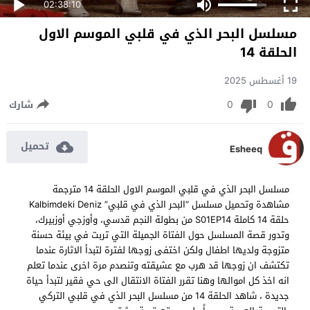
02:38:10
مسلسل البحر الذي في قلبي الموسم الاول
الحلقة 14
19 أغسطس 2025
0
0
شارك
تحميل
Esheeq
مسلسل البحر الذي في قلبي الموسم الاول الحلقة 14 مترجمة
مشاهدة وتحميل مسلسل “البحر الذي في قلبي” Kalbimdeki Deniz
حلقة 14 كاملة S01EP14 من بطولة النجم قدسي، وأوزجي أوزبيرك،
وتدور قصة المسلسل حول الفتاة الجميلة التي تربت في بيئة حسنة
متزوجة ولديها اطفال ولكن اختفى زوجها لفترة لتبدأ الاثارة عندما
تكتشف ان زوجها قد هرب مع عشيقته وتنصدم مرة اخرى عندما تعلم
انه اخذ كل اموالها وهنا تقرر الفتاة الانتقال الى حي فقير لتبدأ حياة
جديدة ، شاهد الحلقة 14 من مسلسل البحر الذي في قلبي التركي