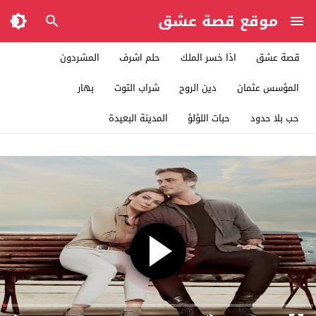
موقع قصة عشق
قصة عشق
اذا خسر الملك
حلم اشرف
المشردون
المؤسس عثمان
دين الروح
شراب التوت
بهار
حب بلا حدود
حبات اللؤلؤ
المدينة البعيدة