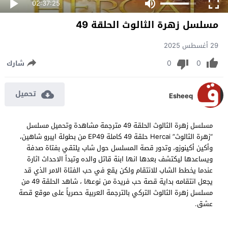
02:37:25
مسلسل زهرة الثالوث الحلقة 49
29 أغسطس 2025
0
0
شارك
تحميل
Esheeq
مسلسل زهرة الثالوث الحلقة 49 مترجمة مشاهدة وتحميل مسلسل
“زهرة الثالوث” Hercai حلقة 49 كاملة EP49 من بطولة ايبرو شاهين،
وأكين أكينوزو، وتدور قصة المسلسل حول شاب يلتقي بفتاة صدفة
ويساعدها ليكتشف بعدها انها ابنة قاتل والده وتبدأ الاحداث اثارة
عندما يخطط الشاب للانتقام ولكن يقع في حب الفتاة الامر الذي قد
يجعل انتقامه بداية قصة حب فريدة من نوعها ، شاهد الحلقة 49 من
مسلسل زهرة الثالوث التركي بالترجمة العربية حصرياً على موقع قصة
عشق.