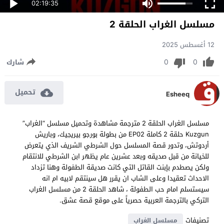
02:19:35
مسلسل الغراب الحلقة 2
12 أغسطس 2025
0
0
شارك
تحميل
Esheeq
مسلسل الغراب الحلقة 2 مترجمة مشاهدة وتحميل مسلسل “الغراب”
Kuzgun حلقة 2 كاملة EP02 من بطولة بورجو بيريجيك، وباريش
أردوتش، وتدور قصة المسلسل حول الشرطي الشريف الذي يتعرض
للخيانة من قبل صديقه وبعد عشرين عام يظهر ابن الشرطي للانتقام
ولكن يصطدم بإبنت القاتل التي كانت صديقة الطفولة وهنا تزداد
الاحداث تعقيدا وعلى الشاب ان يقرر هل سينتقم لابيه ام انه
سيستسلم امام حب الطفولة ، شاهد الحلقة 2 من مسلسل الغراب
التركي بالترجمة العربية حصرياً على موقع قصة عشق.
تصنيفات
مسلسل الغراب