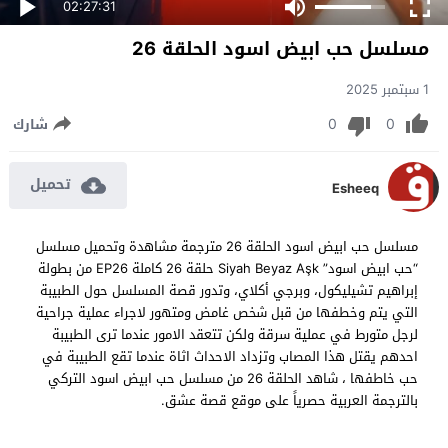
02:27:31
مسلسل حب ابيض اسود الحلقة 26
1 سبتمبر 2025
0
0
شارك
تحميل
Esheeq
مسلسل حب ابيض اسود الحلقة 26 مترجمة مشاهدة وتحميل مسلسل
“حب ابيض اسود” Siyah Beyaz Aşk حلقة 26 كاملة EP26 من بطولة
إبراهيم تشيليكول، وبرجي أكلاي، وتدور قصة المسلسل حول الطبيبة
التي يتم وخطفها من قبل شخص غامض ومتهور لاجراء عملية جراحية
لرجل متورط في عملية سرقة ولكن تتعقد الامور عندما ترى الطبيبة
احدهم يقتل هذا المصاب وتزداد الاحداث اثاة عندما تقع الطبيبة في
حب خاطفها ، شاهد الحلقة 26 من مسلسل حب ابيض اسود التركي
بالترجمة العربية حصرياً على موقع قصة عشق.