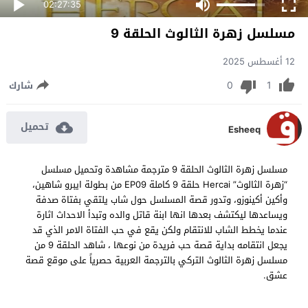
02:27:35
مسلسل زهرة الثالوث الحلقة 9
12 أغسطس 2025
0
1
شارك
تحميل
Esheeq
مسلسل زهرة الثالوث الحلقة 9 مترجمة مشاهدة وتحميل مسلسل
“زهرة الثالوث” Hercai حلقة 9 كاملة EP09 من بطولة ايبرو شاهين،
وأكين أكينوزو، وتدور قصة المسلسل حول شاب يلتقي بفتاة صدفة
ويساعدها ليكتشف بعدها انها ابنة قاتل والده وتبدأ الاحداث اثارة
عندما يخطط الشاب للانتقام ولكن يقع في حب الفتاة الامر الذي قد
يجعل انتقامه بداية قصة حب فريدة من نوعها ، شاهد الحلقة 9 من
مسلسل زهرة الثالوث التركي بالترجمة العربية حصرياً على موقع قصة
عشق.