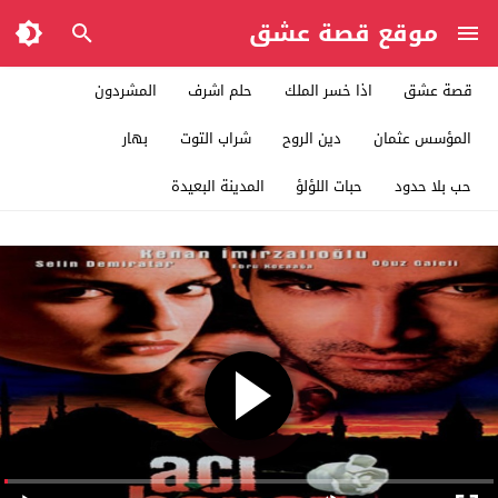
موقع قصة عشق
قصة عشق
اذا خسر الملك
حلم اشرف
المشردون
المؤسس عثمان
دين الروح
شراب التوت
بهار
حب بلا حدود
حبات اللؤلؤ
المدينة البعيدة