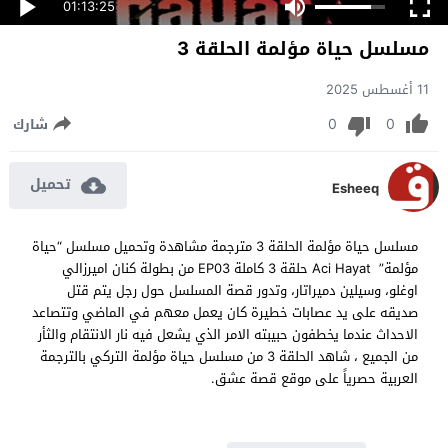
01:13:25
مسلسل حياة مؤلمة الحلقة 3
11 أغسطس 2025
0
0
شارك
تحميل
Esheeq
مسلسل حياة مؤلمة الحلقة 3 مترجمة مشاهدة وتحميل مسلسل “حياة
مؤلمة” Aci Hayat حلقة 3 كاملة EP03 من بطولة كنان اميرزالي
اوغلو، وسيلين دميراتار، وتدور قصة المسلسل حول رجل يتم قتل
صديقه على يد عصابات خطيرة كان يعمل معهم في الماضي وتتصاعد
الاحداث عندما يخطفون حبيبته الامر الذي يشعل فيه نار الانتقام والثأر
من الجميع ، شاهد الحلقة 3 من مسلسل حياة مؤلمة التركي بالترجمة
العربية حصرياً على موقع قصة عشق.