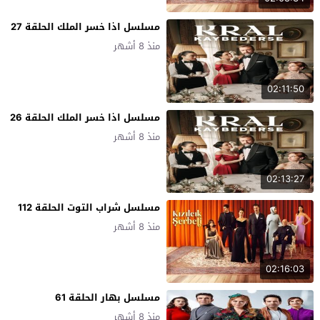
مسلسل اذا خسر الملك الحلقة 27
منذ 8 أشهر
02:11:50
مسلسل اذا خسر الملك الحلقة 26
منذ 8 أشهر
02:13:27
مسلسل شراب التوت الحلقة 112
منذ 8 أشهر
02:16:03
مسلسل بهار الحلقة 61
منذ 8 أشهر