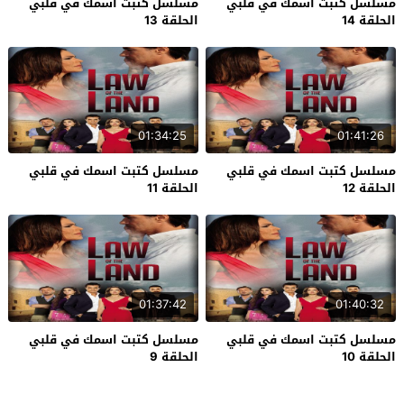
مسلسل كتبت اسمك في قلبي
مسلسل كتبت اسمك في قلبي
الحلقة 14
الحلقة 13
01:34:25
01:41:26
مسلسل كتبت اسمك في قلبي
مسلسل كتبت اسمك في قلبي
الحلقة 12
الحلقة 11
01:37:42
01:40:32
مسلسل كتبت اسمك في قلبي
مسلسل كتبت اسمك في قلبي
الحلقة 10
الحلقة 9