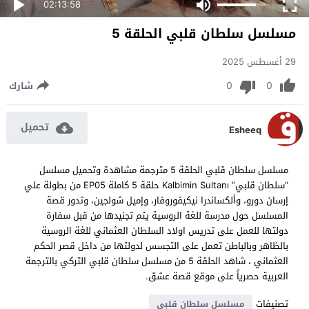
02:13:58
مسلسل سلطان قلبي الحلقة 5
29 أغسطس 2025
0
0
شارك
تحميل
Esheeq
مسلسل سلطان قلبي الحلقة 5 مترجمة مشاهدة وتحميل مسلسل
“سلطان قلبي” Kalbimin Sultanı حلقة 5 كاملة EP05 من بطولة علي
إرسان دورو، وألكساندرا نيكيفوروفار، وإميل شولجين، وتدور قصة
المسلسل حول مدرسة للغة الروسية يتم تجنيدها من قبل سفارة
دولتها للعمل على تدريس اولاد السلطان العثماني للغة الروسية
بالظاهر وبالباطن تعمل على التجسس لدولتها من داخل قصر الحكم
العثماني ، شاهد الحلقة 5 من مسلسل سلطان قلبي التركي بالترجمة
العربية حصرياً على موقع قصة عشق.
تصنيفات
مسلسل سلطان قلبي