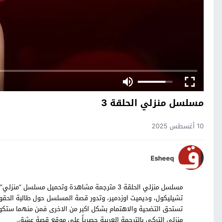
مسلسل منزلي الحلقة 3
10 أغسطس 2025
Esheeq
تشيليكول، وديميت اوزدمير، وتدور قصة المسلسل حول طالبة الحقوق
منزلي التركي بالترجمة العربية حصرياً على موقع قصة عشق.