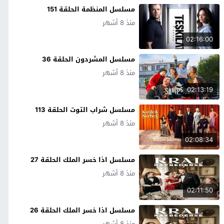
مسلسل المنظمة الحلقة 151
منذ 8 أشهر
02:16:00
مسلسل المشردون الحلقة 36
منذ 8 أشهر
02:13:19
مسلسل شراب التوت الحلقة 113
منذ 8 أشهر
02:08:34
مسلسل اذا خسر الملك الحلقة 27
منذ 8 أشهر
02:11:50
مسلسل اذا خسر الملك الحلقة 26
منذ 8 أشهر