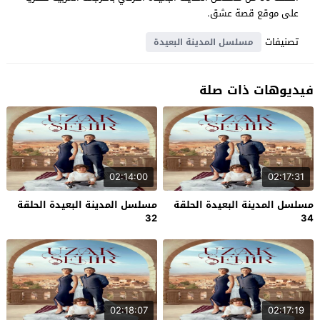
على موقع قصة عشق.
تصنيفات
مسلسل المدينة البعيدة
فيديوهات ذات صلة
02:14:00
02:17:31
مسلسل المدينة البعيدة الحلقة
مسلسل المدينة البعيدة الحلقة
32
34
02:18:07
02:17:19