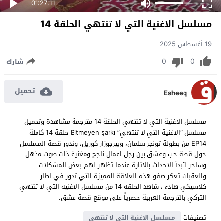
01:27:11
مسلسل الاغنية التي لا تنتهي الحلقة 14
19 أغسطس 2025
0
0
شارك
تحميل
Esheeq
مسلسل الاغنية التي لا تنتهي الحلقة 14 مترجمة مشاهدة وتحميل
مسلسل “الاغنية التي لا تنتهي” Bitmeyen şarkı حلقة 14 كاملة
EP14 من بطولة تونجر سلمان، وبيرجوزار كوريل، وتدور قصة المسلسل
حول قصة حب وعشق بين رجل اعمال ناجح ومغنية ذات صوت مذهل
وساحر لتبدأ الاحداث بالاثارة عندما تظهر لهم بعض المشكلات
والعقبات تعكر صفو هذه العلاقة المميزة التي تدور في اطار
كلاسيكي هادء ، شاهد الحلقة 14 من مسلسل الاغنية التي لا تنتهي
التركي بالترجمة العربية حصرياً على موقع قصة عشق.
تصنيفات
مسلسل الاغنية التي لا تنتهي