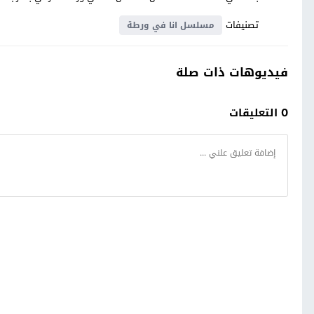
تصنيفات
مسلسل انا في ورطة
فيديوهات ذات صلة
0 التعليقات