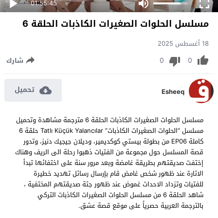
01:55:45
مسلسل الحلوات الصغيرات الكاذبات الحلقة 6
18 أغسطس 2025
0
0
شارك
تحميل
Esheeq
مسلسل الحلوات الصغيرات الكاذبات الحلقة 6 مترجمة مشاهدة وتحميل
مسلسل “الحلوات الصغيرات الكاذبات” Tatlı Küçük Yalancılar حلقة 6
كاملة EP06 من بطولة بيستي كوكديمير، وديلان جيجيك دنيز، وتدور
قصة المسلسل حول مجموعة من الفتيات ذهبوا رحلة الى الريف وهناك
إختفت صديقتهم بطريقة غامضة وبعد مرور سنة على اختفائها تبدأ
الاثارة عند ظهور شخص غامض قام بإرسال رسائل تهديد خطيرة
للفتيات وتزداد الاحداث غموض عند ظهور جثة صديقتهم المختفية ،
شاهد الحلقة 6 من مسلسل الحلوات الصغيرات الكاذبات التركي
بالترجمة العربية حصرياً على موقع قصة عشق.