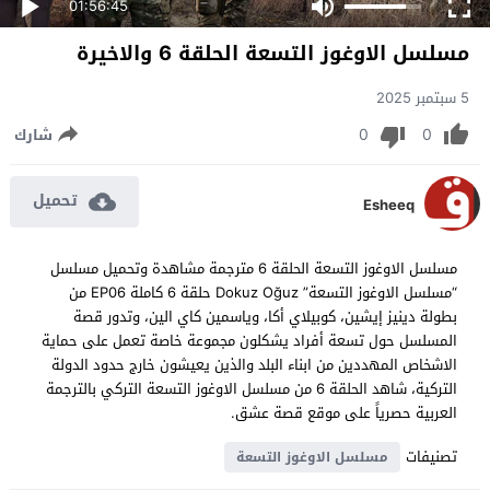
01:56:45
مسلسل الاوغوز التسعة الحلقة 6 والاخيرة
5 سبتمبر 2025
0
0
شارك
تحميل
Esheeq
مسلسل الاوغوز التسعة الحلقة 6 مترجمة مشاهدة وتحميل مسلسل
“مسلسل الاوغوز التسعة” Dokuz Oğuz حلقة 6 كاملة EP06 من
بطولة دينيز إيشين، كوبيلاي أكا، وياسمين كاي الين، وتدور قصة
المسلسل حول تسعة أفراد يشكلون مجموعة خاصة تعمل على حماية
الاشخاص المهددين من ابناء البلد والذين يعيشون خارج حدود الدولة
التركية، شاهد الحلقة 6 من مسلسل الاوغوز التسعة التركي بالترجمة
العربية حصرياً على موقع قصة عشق.
تصنيفات
مسلسل الاوغوز التسعة