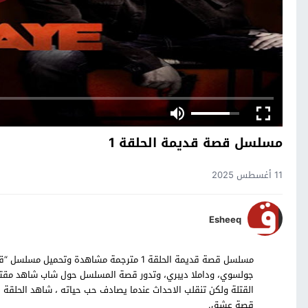
مسلسل قصة قديمة الحلقة 1
11 أغسطس 2025
Esheeq
جولسوي، وداملا ديبري، وتدور قصة المسلسل حول شاب شاهد مقتل 
قصة عشق.