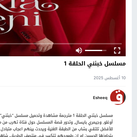
مسلسل خبئني الحلقة 1
10 أغسطس 2025
Esheeq
أوغلو, وجيمري بايسال, وتدور قصة المسلسل حول فتاة تهرب من م
للأفضل تلتقي بشاب من الطبقة الغنية ويحدث بينهم اعجاب متباد