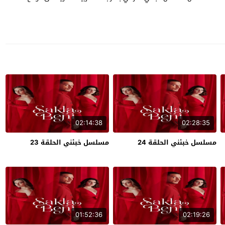
02:14:38
02:28:35
مسلسل خبئني الحلقة 24
مسلسل خبئني الحلقة 23
01:52:36
02:19:26