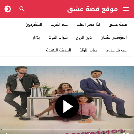
موقع قصة عشق
قصة عشق
اذا خسر الملك
حلم اشرف
المشردون
المؤسس عثمان
دين الروح
شراب التوت
بهار
حب بلا حدود
حبات اللؤلؤ
المدينة البعيدة