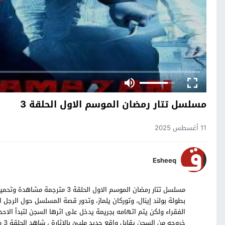
مسلسل تتار رمضان الموسم الاول الحلقة 3
11 أغسطس 2025
Esheeq
بطولة بولند إينال، وتوركان يلماز، وتدور قصة المسلسل حول الرجل
الفقراء ولكن يتم اتهامه بجريمة يدخل على اثرها السجن لتبدأ الا
خرو