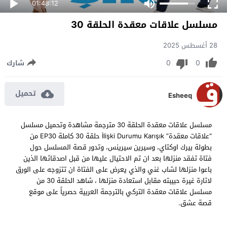
01:48:12
مسلسل علاقات معقدة الحلقة 30
28 أغسطس 2025
0
0
شارك
تحميل
Esheeq
مسلسل علاقات معقدة الحلقة 30 مترجمة مشاهدة وتحميل مسلسل
“علاقات معقدة” İlişki Durumu Karışık حلقة 30 كاملة EP30 من
بطولة بيرك اوكتاي، وسيرين سيرينس، وتدور قصة المسلسل حول
فتاة تفقد منزلها بعد ان تم الاحتيال عليها من قبل اصدقائها الذين
باعوا منزلها لشاب غني والذي يعرض على الفتاة ان تتزوجه على الورق
لاثارة غيرة حبيبته مقابل استعادة منزلها ، شاهد الحلقة 30 من
مسلسل علاقات معقدة التركي بالترجمة العربية حصرياً على موقع
قصة عشق.