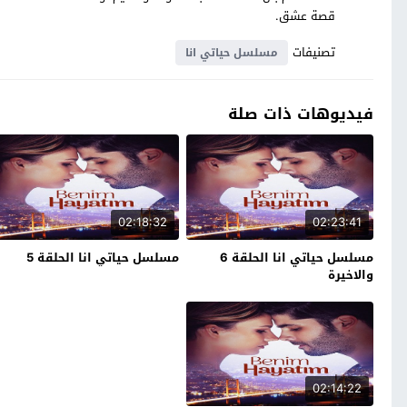
قصة عشق.
تصنيفات
مسلسل حياتي انا
فيديوهات ذات صلة
02:18:32
02:23:41
مسلسل حياتي انا الحلقة 6
مسلسل حياتي انا الحلقة 5
والاخيرة
02:14:22