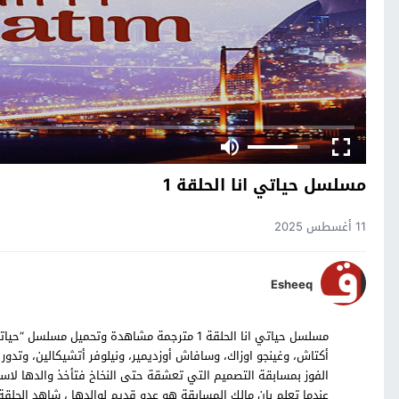
مسلسل حياتي انا الحلقة 1
11 أغسطس 2025
Esheeq
أكتاش، وغينجو اوزاك، وسافاش أوزديمير، ونيلوفر أتشيكالين، وتد
الفوز بمسابقة التصميم التي تعشقة حتى النخاخ فتأخذ والدها لاسطن