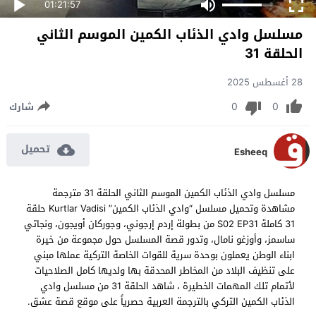
01:21:57
مسلسل وادي الذئاب الكمين الموسم الثاني
الحلقة 31
28 أغسطس 2025
0
0
شارك
تحميل
Esheeq
مسلسل وادي الذئاب الكمين الموسم الثاني الحلقة 31 مترجمة
مشاهدة وتحميل مسلسل “وادي الذئاب الكمين” Kurtlar Vadisi حلقة
31 كاملة S02 EP31 من بطولة إردم إرجوني، وجوركان أويجون، ونجاتي
ساسمز، وأوزغو نامال، وتدور قصة المسلسل حول مجموعة من خيرة
ابناء الوطن يعملون بوحدة سرية للقوات الخاصة التركية عملها مبني
على تنظيف البلاد من المخاطر المحدقة بها ولديها كامل الصلاحيات
لأتمام تلك المهمات الخطيرة ، شاهد الحلقة 31 من مسلسل وادي
الذئاب الكمين التركي بالترجمة العربية حصرياً على موقع قصة عشق.