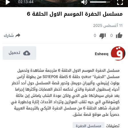
02:13:44
مسلسل الحفرة الموسم الاول الحلقة 6
11 أغسطس 2025
0
0
شارك
تحميل
Esheeq
مسلسل الحفرة الموسم الاول الحلقة 6 مترجمة مشاهدة وتحميل
مسلسل “الحفرة” çukur حلقة 6 كاملة S01EP06 من بطولة أراس
بولوت إينيملي، وألبيران دويماز، وتدور قصة المسلسل حول أحد أخطر
أحياء إسطنبول الحفرة والذي تحكمه أخطر العصابات وأكثرها إجراما
بعد فرض سيطرتها على الحي ولكن عودة الشاب ياماش إبن عائلة
كوشوفالي الي حيه تقلب الموازين وتزداد الأحداث إثارة وخطورة في
الحفرة، شاهد الحلقة 6 من مسلسل الحفرة التركي بالترجمة العربية
حصرياً على موقع قصة عشق.
تصنيفات
مسلسل الحفرة