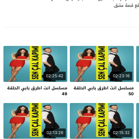
موقع قصة عشق.
02:25:42
02:23:16
مسلسل انت اطرق بابي الحلقة
مسلسل انت اطرق بابي الحلقة
49
50
02:13:26
02:15:32