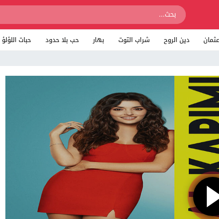
ثمان
دين الروح
شراب التوت
بهار
حب بلا حدود
حبات اللؤلؤ