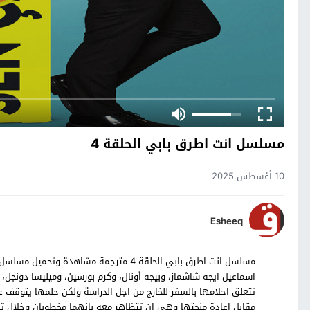
مسلسل انت اطرق بابي الحلقة 4
10 أغسطس 2025
Esheeq
اسماعيل ايجه شاشماز، وبيجه أونال، وكرم بورسين، وميليسا دونجل، 
تتعلق احلامها بالسفر للخارج من اجل الدراسة ولكن حلمها يتوقف 