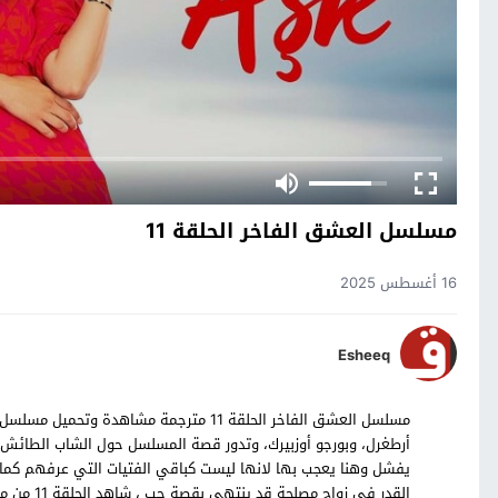
مسلسل العشق الفاخر الحلقة 11
16 أغسطس 2025
Esheeq
أرطغرل، وبورجو أوزبيرك، وتدور قصة المسلسل حول الشاب الطائش ا
يفشل وهنا يعجب بها لانها ليست كباقي الفتيات التي عرفهم كما ان
القدر في 