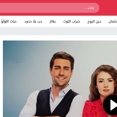
ثمان
دين الروح
شراب التوت
بهار
حب بلا حدود
حبات اللؤلؤ