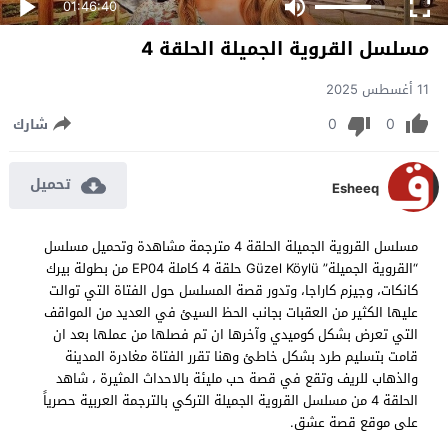
01:46:40
مسلسل القروية الجميلة الحلقة 4
11 أغسطس 2025
0
0
شارك
تحميل
Esheeq
مسلسل القروية الجميلة الحلقة 4 مترجمة مشاهدة وتحميل مسلسل
“القروية الجميلة” Güzel Köylü حلقة 4 كاملة EP04 من بطولة بيرك
كانكات، وجيزم كاراجا، وتدور قصة المسلسل حول الفتاة التي توالت
عليها الكثير من العقبات بجانب الحظ السيئ في العديد من المواقف
التي تعرض بشكل كوميدي وآخرها ان تم فصلها من عملها بعد ان
قامت بتسليم طرد بشكل خاطئ وهنا تقرر الفتاة مغادرة المدينة
والذهاب للريف وتقع في قصة حب مليئة بالاحداث المثيرة ، شاهد
الحلقة 4 من مسلسل القروية الجميلة التركي بالترجمة العربية حصرياً
على موقع قصة عشق.