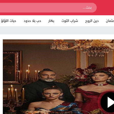
ثمان
دين الروح
شراب التوت
بهار
حب بلا حدود
حبات اللؤلؤ