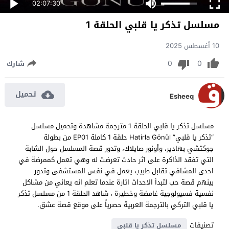
02:07:30
مسلسل تذكر يا قلبي الحلقة 1
10 أغسطس 2025
0
0
شارك
تحميل
Esheeq
مسلسل تذكر يا قلبي الحلقة 1 مترجمة مشاهدة وتحميل مسلسل
“تذكر يا قلبي” Hatirla Gönül حلقة 1 كاملة EP01 من بطولة
جوكتشي بهادير، وأونور صايلاك، وتدور قصة المسلسل حول الشابة
التي تفقد الذاكرة على اثر حادث تعرضت له وهي تعمل كممرضة في
احدى المشافي تقابل طبيب يعمل في نفس المستشفى وتدور
بينهم قصة حب لتبدأ الاحداث اثارة عندما تعلم انه يعاني من مشاكل
نفسية فسيولوجية غامضة وخطيرة ، شاهد الحلقة 1 من مسلسل تذكر
يا قلبي التركي بالترجمة العربية حصرياً على موقع قصة عشق.
تصنيفات
مسلسل تذكر يا قلبي