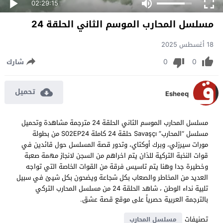
02:29:15
مسلسل المحارب الموسم الثاني الحلقة 24
18 أغسطس 2025
0
0
شارك
تحميل
Esheeq
مسلسل المحارب الموسم الثاني الحلقة 24 مترجمة مشاهدة وتحميل
مسلسل “المحارب” Savaşçı حلقة 24 كاملة S02EP24 من بطولة
مورات سيرزلي، وبرك أوكتاي، وتدور قصة المسلسل حول قائدين في
قوات النخبة التركية للذان يتم اخراهم من السجن لانجاز مهمة صعبة
وخطيرة جدا وهنا يتم تاسيس فرقة من القوات الخاصة التي تواجه
العديد من المخاطر والصعاب بكل شجاعة ويضحون بكل شيئ في سبيل
تلبية نداء الوطن ، شاهد الحلقة 24 من مسلسل المحارب التركي
بالترجمة العربية حصرياً على موقع قصة عشق.
تصنيفات
مسلسل المحارب