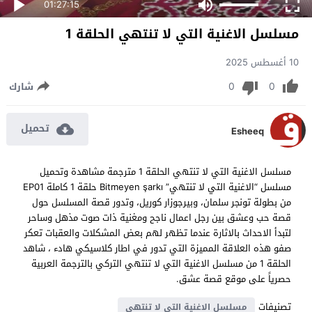
01:27:15
مسلسل الاغنية التي لا تنتهي الحلقة 1
10 أغسطس 2025
0
0
شارك
تحميل
Esheeq
مسلسل الاغنية التي لا تنتهي الحلقة 1 مترجمة مشاهدة وتحميل
مسلسل “الاغنية التي لا تنتهي” Bitmeyen şarkı حلقة 1 كاملة EP01
من بطولة تونجر سلمان، وبيرجوزار كوريل، وتدور قصة المسلسل حول
قصة حب وعشق بين رجل اعمال ناجح ومغنية ذات صوت مذهل وساحر
لتبدأ الاحداث بالاثارة عندما تظهر لهم بعض المشكلات والعقبات تعكر
صفو هذه العلاقة المميزة التي تدور في اطار كلاسيكي هادء ، شاهد
الحلقة 1 من مسلسل الاغنية التي لا تنتهي التركي بالترجمة العربية
حصرياً على موقع قصة عشق.
تصنيفات
مسلسل الاغنية التي لا تنتهي