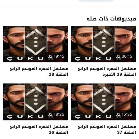
فيديوهات ذات صلة
02:19:45
02:30:15
مسلسل الحفرة الموسم الرابع
مسلسل الحفرة الموسم الرابع
الحلقة 39 الاخيرة
الحلقة 38
02:18:25
02:15:35
مسلسل الحفرة الموسم الرابع
مسلسل الحفرة الموسم الرابع
الحلقة 37
الحلقة 36