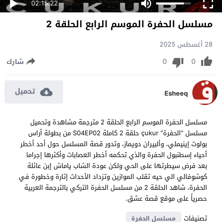
02:15:22
مسلسل الحفرة الموسم الرابع الحلقة 2
28 أغسطس 2025
0
0
شارك
تحميل
Esheeq
مسلسل الحفرة الموسم الرابع الحلقة 2 مترجمة مشاهدة وتحميل
مسلسل “الحفرة” çukur حلقة 2 كاملة S04EP02 من بطولة أراس
بولوت إينيملي، وألبيران دويماز، وتدور قصة المسلسل حول أحد أخطر
أحياء إسطنبول الحفرة والذي تحكمه أخطر العصابات وأكثرها إجراما
بعد فرض سيطرتها على الحي ولكن عودة الشاب ياماش إبن عائلة
كوشوفالي الي حيه تقلب الموازين وتزداد الأحداث إثارة وخطورة في
الحفرة، شاهد الحلقة 2 من مسلسل الحفرة التركي بالترجمة العربية
حصرياً على موقع قصة عشق.
تصنيفات
مسلسل الحفرة