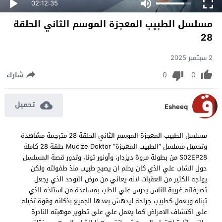
02:12:35
مسلسل الطبيب المعجزة الموسم الثاني الحلقة
28
2 سبتمبر 2025
0
0
شارك
تحميل
Esheeq
مسلسل الطبيب المعجزة الموسم الثاني الحلقة 28 مترجمة مشاهدة
وتحميل مسلسل “الطبيب المعجزة” Mucize Doktor حلقة 28 كاملة
S02EP28 من بطولة مروة ديزدار، وأونور تونا، وتدور قصة المسلسل
حول الشاب علي الذي كان يحلم ان يصبح طبيب منذ طفولته ولكن
يواجه الكثير من العقبات لانه يعاني من مرض التوحد الذي يجعل
تصرفاته غريبة للناس يدرس علي الطب بمساعدة من استاذه الذي
تبناه ويعمل كطبيب جراحة ليدهش بعدها الجميع بذكائه وقوة تخيله
على اكتشاف الامراض كما يعمل علي على تطوير موهبته النادرة