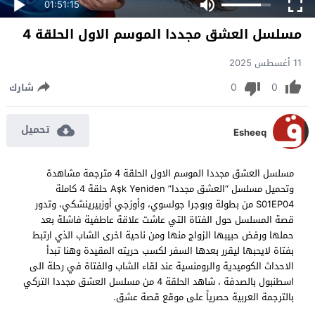
01:51:15
مسلسل العشق مجددا الموسم الاول الحلقة 4
11 أغسطس 2025
0
0
شارك
تحميل
Esheeq
مسلسل العشق مجددا الموسم الاول الحلقة 4 مترجمة مشاهدة
وتحميل مسلسل “العشق مجددا” Aşk Yeniden حلقة 4 كاملة
S01EP04 من بطولة وبوجرا جولسوي، وأوزجي أوزبيرينشكي، وتدور
قصة المسلسل حول الفتاة التي عاشت علاقة عاطفية فاشلة بعد
حملها ورفض حبيبها الزواج منها ومن ناحية اخرى الشاب الذي ارتبط
بفتاة لايحبها ليقرر بعدها السفر لكسب حريته المقيدة وهنا تبدأ
الاحداث الكوميدية والرومنسية عند لقاء الشاب والفتاة في رحلة الى
اسطنبول بالصدفة ، شاهد الحلقة 4 من مسلسل العشق مجددا التركي
بالترجمة العربية حصرياً على موقع قصة عشق.