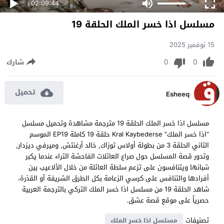
02:09:44
مسلسل اذا خسر الملك الحلقة 19
15 نوفمبر 2025
0
0
شارك
تحميل
Esheeq
مسلسل اذا خسر الملك الحلقة 19 مترجمة مشاهدة وتحميل مسلسل
“اذا خسر الملك” Kral Kaybederse حلقة 19 كاملة EP19 الموسم
الثاني الحلقة 3 من بطولة أولاس توزاك, خالد أرغنتش, وميرفي ديزدار,
وتدور قصة المسلسل حول صراع العائلات الفاحشة الثراء عندما يكبر
شبانها ويتنافسون على تزعم سلطة العائلة من خلال الألاعيب بين
أفرادها والتنافس على كرسي الزعامة بكل الطرق الشريفة أو القذرة،
شاهد الحلقة 19 من مسلسل اذا خسر الملك التركي بالترجمة العربية
حصرياً على موقع قصة عشق.
تصنيفات
مسلسل اذا خسر الملك