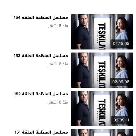
مسلسل المنظمة الحلقة 154
منذ 8 أشهر
02:15:05
مسلسل المنظمة الحلقة 153
منذ 8 أشهر
02:09:08
مسلسل المنظمة الحلقة 152
منذ 8 أشهر
02:09:11
مسلسل المنظمة الحلقة 151