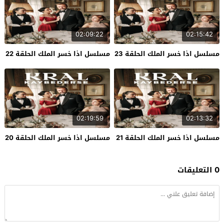
02:09:22
02:15:42
مسلسل اذا خسر الملك الحلقة 23
مسلسل اذا خسر الملك الحلقة 22
02:19:59
02:13:32
مسلسل اذا خسر الملك الحلقة 21
مسلسل اذا خسر الملك الحلقة 20
0 التعليقات