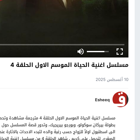
مسلسل اغنية الحياة الموسم الاول الحلقة 4
10 أغسطس 2025
Esheeq
بطولة بيركان سوكولو، وبورجو بيريجيك، وتدور قصة المسلسل حول ا
الى اسطنبول اولاً للزواج حسب رغبة والده لتبدء الاحداث بالاثارة ع
الصغرى لتحصل على كريم ، شاهد الحلقة 4 من مسلسل اغنية الحياة التركي بالترجمة العربية حصرياً على موقع قصة عشق.