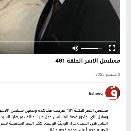
مسلسل الاسر الحلقة 461
3 سبتمبر 2025
Esheeq
وهلال أناي, وتدور قصة المسلسل حول وريث عائلة دميرهان السيد أ
العربية حصرياً على موقع قصة عشق.