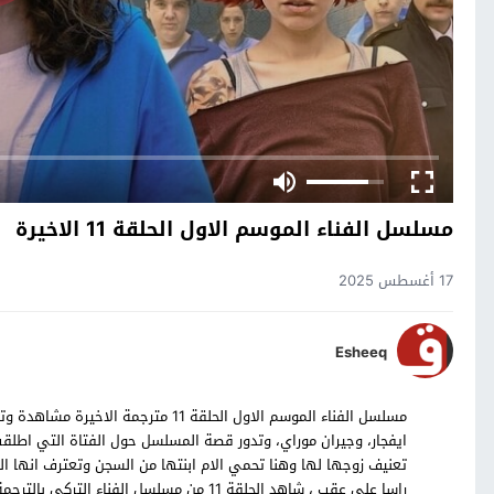
مسلسل الفناء الموسم الاول الحلقة 11 الاخيرة
17 أغسطس 2025
Esheeq
ايفجار، وجيران موراي، وتدور قصة المسلسل حول الفتاة التي اطلقت ا
تعنيف زوجها لها وهنا تحمي الام ابنتها من السجن وتعترف انها الت
راسا على عقب ، شاهد الحلقة 11 من مسلسل الفناء التركي بالترجمة العربية حصرياً على موقع قصة عشق.