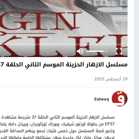
مسلسل الازهار الحزينة الموسم الثاني الحلقة 37
29 أغسطس 2025
Esheeq
EP37 من بطولة اوزغور شيفيك، وبوراك توزكوبران، وبيران داملا يلم
وتدور قصة المسلسل حول خمس فتيات تجمع بينهم الصداقة القديمة 