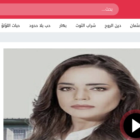
ثمان
دين الروح
شراب التوت
بهار
حب بلا حدود
حبات اللؤلؤ